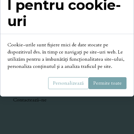
l pentru cookie-
uri
Cookie-urile sunt fișiere mici de date stocate pe
dispozitivul dvs. în timp ce navigați pe site-uri web. Le
Protocoale
utilizăm pentru a îmbunătăți funcționalitatea site-ului,
personaliza conținutul și a analiza traficul pe site.
Pagina principală
Personalizează
Permite toate
Despre mediere
Contactează-ne