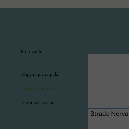
Protocoale
Pagina principală
Despre mediere
Contactează-ne