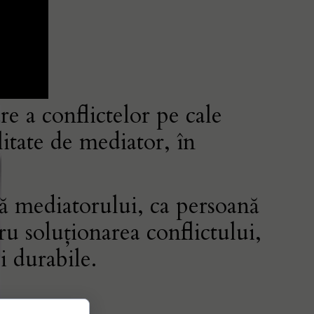
e a conflictelor pe cale
litate de mediator, în
ă mediatorului, ca persoană
tru soluționarea conflictului,
și durabile.