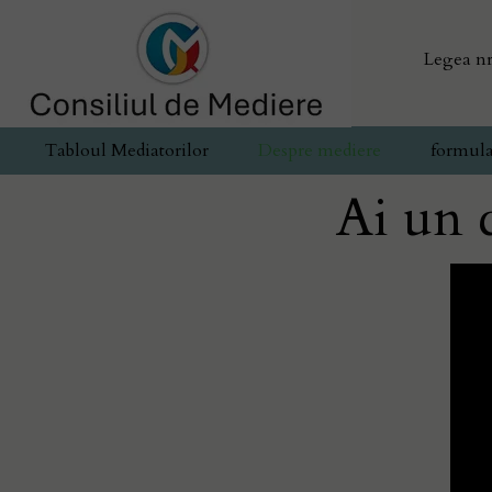
Legea nr
Tabloul Mediatorilor
Despre mediere
formula
Ai un 