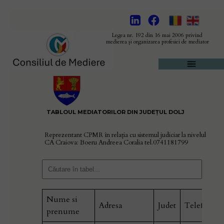
Legea nr. 192 din 16 mai 2006 privind
medierea și organizarea profesiei de mediator
TABLOUL
MEDIATORILOR
DIN
JUDEȚUL DOLJ
Reprezentant CPMR în relaţia cu sistemul judiciar la nivelul
CA Craiova: Boeru Andreea Coralia tel.0741181799
Nume si
Adresa
Judet
Telefon
prenume