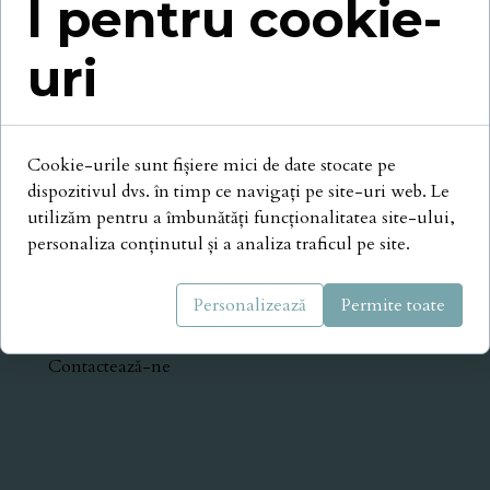
l pentru cookie-
uri
Cookie-urile sunt fișiere mici de date stocate pe
dispozitivul dvs. în timp ce navigați pe site-uri web. Le
Protocoale
utilizăm pentru a îmbunătăți funcționalitatea site-ului,
personaliza conținutul și a analiza traficul pe site.
Pagina principală
Personalizează
Permite toate
Despre mediere
Contactează-ne