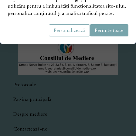
utilizăm pentru a îmbunătăți funcționalitatea site-ului,
personaliza conținutul și a analiza traficul pe site.
Personalizează
Permite toate
Protocoale
Pagina principală
Despre mediere
Contactează-ne