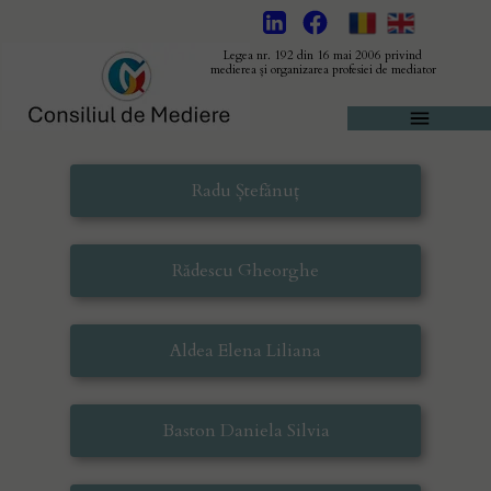
Legea nr. 192 din 16 mai 2006 privind
medierea și organizarea profesiei de mediator
Radu Ștefănuț
Rădescu Gheorghe
Aldea Elena Liliana
Baston Daniela Silvia